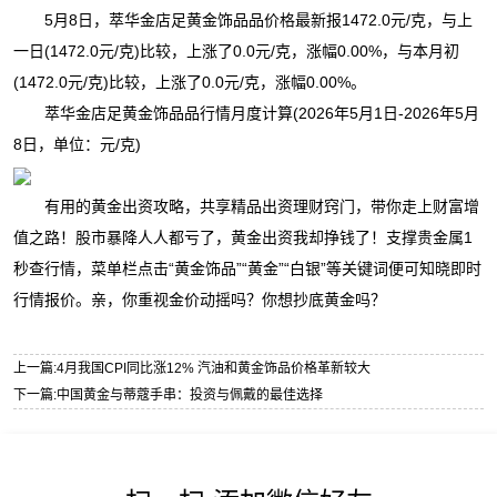
5月8日，萃华金店足黄金饰品品价格最新报1472.0元/克，与上
一日(1472.0元/克)比较，上涨了0.0元/克，涨幅0.00%，与本月初
(1472.0元/克)比较，上涨了0.0元/克，涨幅0.00%。
萃华金店足黄金饰品品行情月度计算(2026年5月1日-2026年5月
8日，单位：元/克)
有用的黄金出资攻略，共享精品出资理财窍门，带你走上财富增
值之路！股市暴降人人都亏了，黄金出资我却挣钱了！支撑贵金属1
秒查行情，菜单栏点击“黄金饰品”“黄金”“白银”等关键词便可知晓即时
行情报价。亲，你重视金价动摇吗？你想抄底黄金吗？
上一篇:
4月我国CPI同比涨12% 汽油和黄金饰品价格革新较大
下一篇:
中国黄金与蒂蔻手串：投资与佩戴的最佳选择