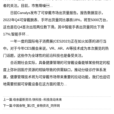
者的关注。目前，市售降噪…
日前Canalys发布了可穿戴市场出货量报告。报告数据显示，
2022年Q4可穿戴腕表、手环出货量同比暴跌18%，将至5000万台，
这也是在Q4首次出现两位数下滑。其中智能手表出货量同比下滑
17%;智能手环…
一年一度的国际电子消费展(CES2023)正在如火如荼的进行当
中。对于今年CES展会来说，VR、AR、AI等技术成为本次展览的热
门话题，这些作为全球性的前沿科技也是备受关注。
合近期社会实际，具备健康管理的可穿戴设备能够某些特定的程
度上弥补因医疗资源的短缺导致的供需缺口，推动分级诊疗体系发
展，健康管理技术将为可穿戴市场带来重要的拉动功能，我们也迫切
地需要挖掘可穿戴设备在这方面的潜力…
上一篇:
母亲最新资讯-快科技--科技改动未来
下一篇:
中国食物_第2页_食物资讯_同伴网