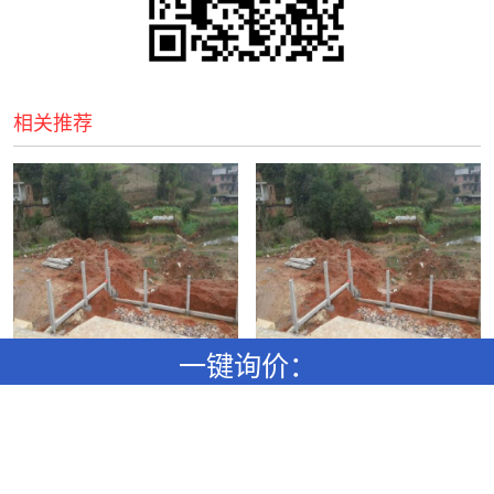
相关推荐
一键询价：
小姑子诬陷我偷了项链警察在小姑子抱枕里搜出一物直接将她带走
项圈图片大全-项圈高清图片下载-觅知网
联系人：
手机：
邮箱：