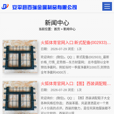
新闻中心
当前位置：
首页
>
新闻中心
火狐体育官网入口:新式配备(002933)_最新价格_行情_走势图—东方财富网
日期： 2026-07-29 浏览：1次
欢迎询价：
(微信)。QQ:
；新式配备(002933)_最新
价格_行情_走势图—东方财富网； 总市值除以全年
预估净赢利，例如当时一季度净赢利1000万,则预估
全年净赢利4000万 ..
火狐体育官网入口:【图】西装调配鞋子大全各种风格任你选
日期： 2026-07-28 浏览：1次
欢迎询价：
(微信)。QQ:
；【图】西装调配鞋子大全
各种风格任你选； 西装革履、风姿潇洒是对一个男
人十分高的点评。西装的魅力，是任何其他服装都不
可以比较的，西装可以提..