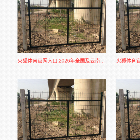
火狐体育官网入口:2026年全国及云南珠宝玉石首饰职业产教交融一起体年会在昆举办_新华网