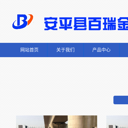
网站首页
关于我们
产品中心