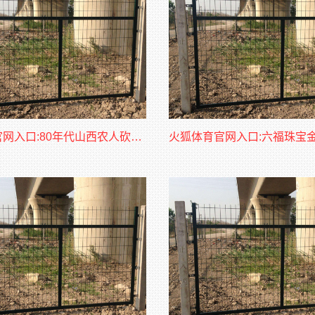
火狐体育官网入口:80年代山西农人砍柴发现藏金洞：携两块金砖到银行兑换当场被抓