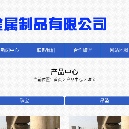
新闻中心
联系我们
合作加盟
网站地图
产品中心
当前位置：
首页
>
产品中心
>
珠宝
珠宝
吊坠